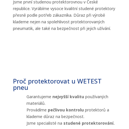
Jsme první studenou protektorovnou v České
republice. Vyrábíme vysoce kvalitní studené protektory
přesně podle potřeb zákazníka. Důraz při výrobě
klademe nejen na spolehlivost protektorovaných
pneumatik, ale také na bezpečnost při jejich užívání.
Proč protektorovat u WETEST
pneu
Garantujeme
nejvyšší kvalitu
používaných
materiálů.
Provádíme
pečlivou kontrolu
protektorů a
klademe důraz na bezpečnost.
Jsme specialisté na
studené protektorování.