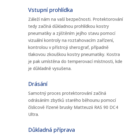
Vstupní prohlídka
Záleží nám na vaší bezpečnosti. Protektorování
tedy začíná důkladnou prohlídkou kostry
pneumatiky a zjištěním jejího stavu pomocí
vizuální kontroly na roztahovacím zařízení,
kontrolou v přístroji sherograf, případně
tlakovou zkouškou kostry pneumatiky. Kostra
je pak umístěna do temperovací místnosti, kde
je důkladně vysušena.
Drásání
Samotný proces protektorování začíná
odrásáním zbytků starého běhounu pomocí
číslicově řízené brusky Matteuzii RAS 90 DC4
Ultra.
Důkladná příprava