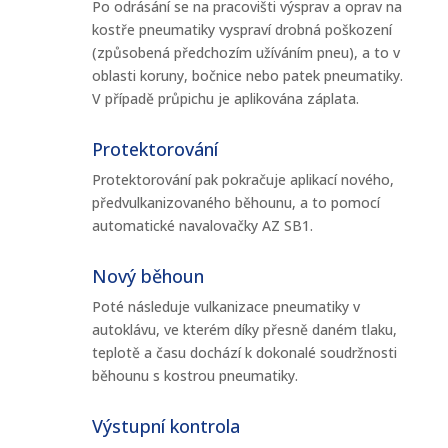
Po odrásání se na pracovišti výsprav a oprav na
kostře pneumatiky vyspraví drobná poškození
(způsobená předchozím užíváním pneu), a to v
oblasti koruny, bočnice nebo patek pneumatiky.
V případě průpichu je aplikována záplata.
Protektorování
Protektorování pak pokračuje aplikací nového,
předvulkanizovaného běhounu, a to pomocí
automatické navalovačky AZ SB1.
Nový běhoun
Poté následuje vulkanizace pneumatiky v
autoklávu, ve kterém díky přesně daném tlaku,
teplotě a času dochází k dokonalé soudržnosti
běhounu s kostrou pneumatiky.
Výstupní kontrola