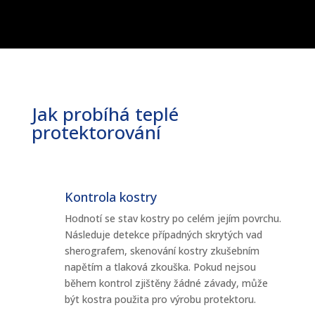
Jak probíhá teplé
protektorování
Kontrola kostry
Hodnotí se stav kostry po celém jejím povrchu.
Následuje detekce případných skrytých vad
sherografem, skenování kostry zkušebním
napětím a tlaková zkouška. Pokud nejsou
během kontrol zjištěny žádné závady, může
být kostra použita pro výrobu protektoru.