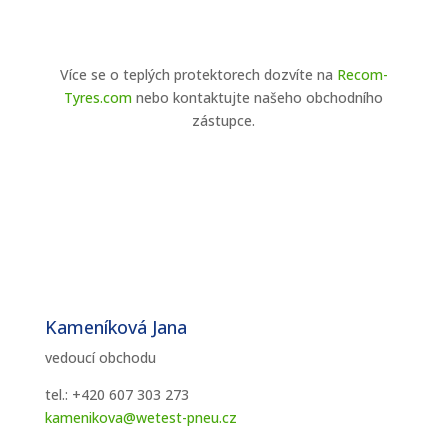
Více se o teplých protektorech dozvíte na
Recom-
Tyres.com
nebo kontaktujte našeho obchodního
zástupce.
Kameníková Jana
vedoucí obchodu
tel.: +420 607 303 273
kamenikova@wetest-pneu.cz