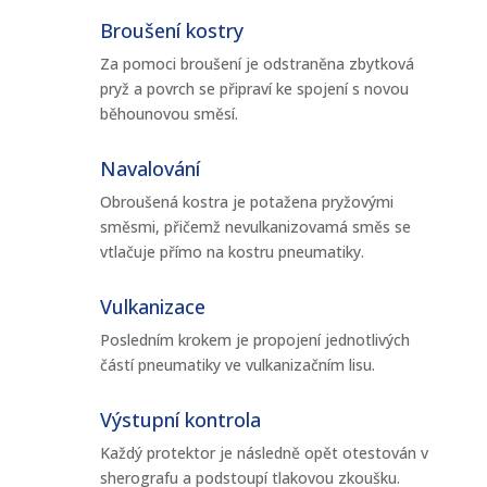
Broušení kostry
Za pomoci broušení je odstraněna zbytková
pryž a povrch se připraví ke spojení s novou
běhounovou směsí.
Navalování
Obroušená kostra je potažena pryžovými
směsmi, přičemž nevulkanizovamá směs se
vtlačuje přímo na kostru pneumatiky.
Vulkanizace
Posledním krokem je propojení jednotlivých
částí pneumatiky ve vulkanizačním lisu.
Výstupní kontrola
Každý protektor je následně opět otestován v
sherografu a podstoupí tlakovou zkoušku.